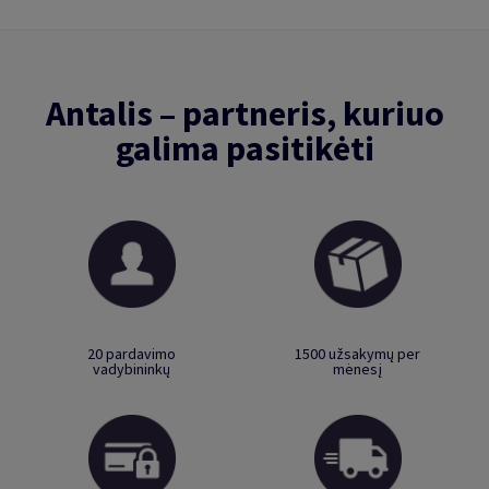
Antalis – partneris, kuriuo
galima pasitikėti
20 pardavimo
1500 užsakymų per
vadybininkų
mėnesį