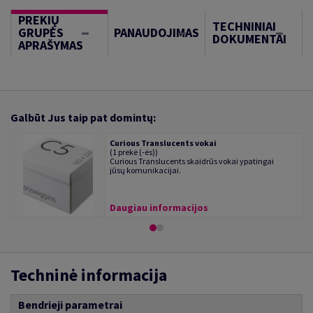
PREKIŲ
TECHNINIAI
GRUPĖS
PANAUDOJIMAS
DOKUMENTAI
APRAŠYMAS
Galbūt Jus taip pat domintų:
Curious Translucents vokai
(1 prekė (-ės))
Curious Translucents skaidrūs vokai ypatingai
jūsų komunikacijai.
Daugiau informacijos
Techninė informacija
Bendrieji parametrai