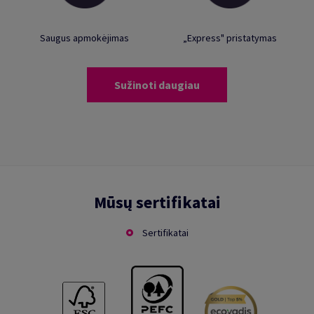
Saugus apmokėjimas
„Express" pristatymas
Sužinoti daugiau
Mūsų sertifikatai
Sertifikatai