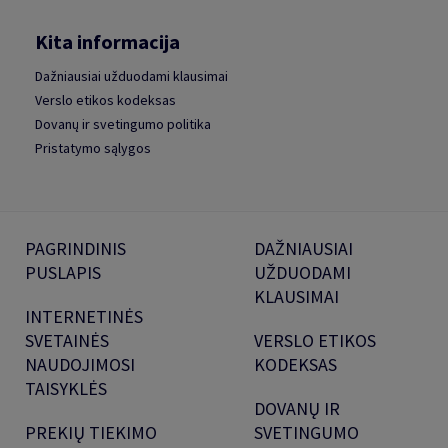
Kita informacija
Dažniausiai užduodami klausimai
Verslo etikos kodeksas
Dovanų ir svetingumo politika
Pristatymo sąlygos
PAGRINDINIS
DAŽNIAUSIAI
PUSLAPIS
UŽDUODAMI
KLAUSIMAI
INTERNETINĖS
SVETAINĖS
VERSLO ETIKOS
NAUDOJIMOSI
KODEKSAS
TAISYKLĖS
DOVANŲ IR
PREKIŲ TIEKIMO
SVETINGUMO