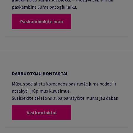
paskambins Jums patogiu laiku.
Paskambinkite man
DARBUOTOJŲ KONTAKTAI
Mūsų specialistų komandos pasiruošę jums padėti ir
atsakyti į rūpimus klausimus.
Susisiekite telefonu arba parašykite mums jau dabar.
Visi kontaktai