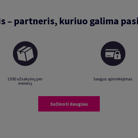
is – partneris, kuriuo galima pasi
1500 užsakymų per
Saugus apmokėjimas
mėnesį
Sužinoti daugiau