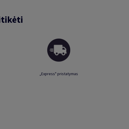
tikėti
„Express" pristatymas