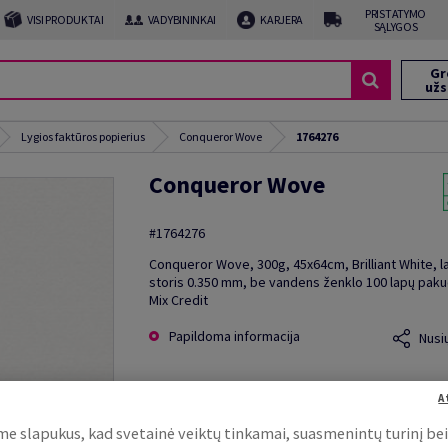
PRISTATYMO
VISI PRODUKTAI
VADYBININKAI
KARJERA
SĄLYGOS
Gr
už
Lygios faktūros popierius
Conqueror Wove
1764276
Conqueror Wove
#1764276
Conqueror Wove, 300g, 45x64cm, Brilliant White, l
storis 0.350 mm, be vandens ženklo 100 lapų paku
Mix Credit
Papildoma informacija
Nusi
A
e slapukus, kad svetainė veiktų tinkamai, suasmenintų turinį be