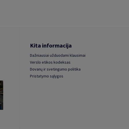
Kita informacija
Dažniausiai užduodami klausimai
Verslo etikos kodeksas
Dovanų ir svetingumo politika
Pristatymo sąlygos