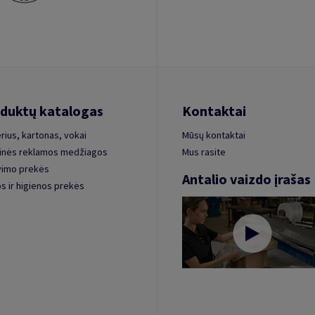
duktų katalogas
Kontaktai
rius, kartonas, vokai
Mūsų kontaktai
inės reklamos medžiagos
Mus rasite
vimo prekės
Antalio vaizdo įrašas
s ir higienos prekės