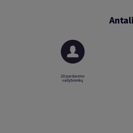
Antal
20 pardavimo
vadybininkų