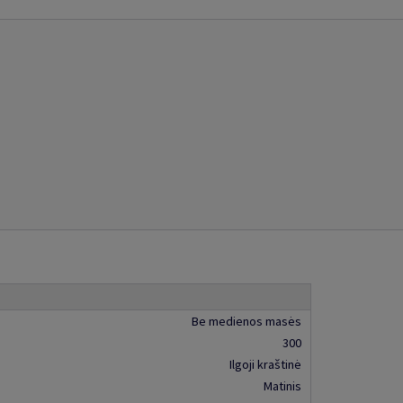
Be medienos masės
300
Ilgoji kraštinė
Matinis