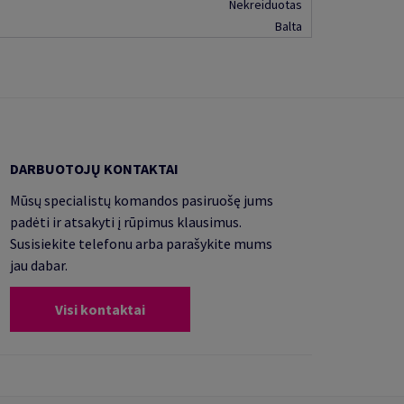
Nekreiduotas
Balta
DARBUOTOJŲ KONTAKTAI
Mūsų specialistų komandos pasiruošę jums
padėti ir atsakyti į rūpimus klausimus.
Susisiekite telefonu arba parašykite mums
jau dabar.
Visi kontaktai