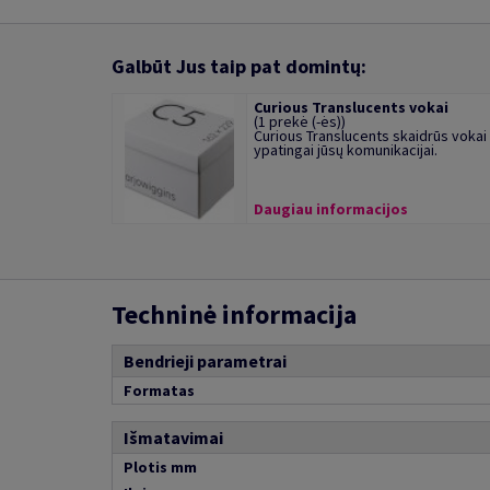
Galbūt Jus taip pat domintų:
Curious Translucents vokai
(1 prekė (-ės))
Curious Translucents skaidrūs vokai
ypatingai jūsų komunikacijai.
Daugiau informacijos
Techninė informacija
Bendrieji parametrai
Formatas
Išmatavimai
Plotis mm