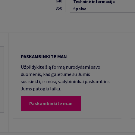
640
Techninė informacija
350
Spalva
PASKAMBINKITE MAN
Užpildykite šią formą nurodydami savo
duomenis, kad galėtume su Jumis
susisiekti, ir mūsų vadybininkai paskambins
Jums patogiu laiku.
Paskambinkite man