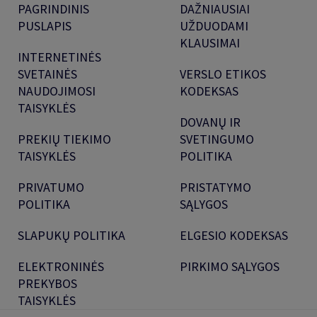
PAGRINDINIS
DAŽNIAUSIAI
PUSLAPIS
UŽDUODAMI
KLAUSIMAI
INTERNETINĖS
SVETAINĖS
VERSLO ETIKOS
NAUDOJIMOSI
KODEKSAS
TAISYKLĖS
DOVANŲ IR
PREKIŲ TIEKIMO
SVETINGUMO
TAISYKLĖS
POLITIKA
PRIVATUMO
PRISTATYMO
POLITIKA
SĄLYGOS
SLAPUKŲ POLITIKA
ELGESIO KODEKSAS
ELEKTRONINĖS
PIRKIMO SĄLYGOS
PREKYBOS
TAISYKLĖS