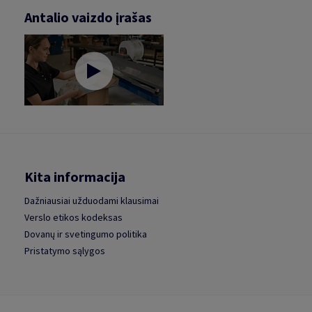
Antalio vaizdo įrašas
Kita informacija
Dažniausiai užduodami klausimai
Verslo etikos kodeksas
Dovanų ir svetingumo politika
Pristatymo sąlygos