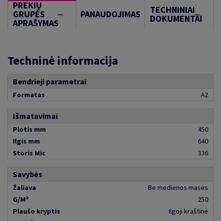
PREKIŲ
TECHNINIAI
GRUPĖS
PANAUDOJIMAS
DOKUMENTAI
APRAŠYMAS
Techninė informacija
Bendrieji parametrai
Formatas
A2
Išmatavimai
Plotis mm
450
Ilgis mm
640
Storis Mic
336
Savybės
Žaliava
Be medienos masės
G/M²
250
Plaušo kryptis
Ilgoji kraštinė