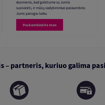
duomenis, kad galėtume su Jumis
susisiekti, ir mūsų vadybininkai paskambins
Jums patogiu laiku.
Paskambinkite man
is – partneris, kuriuo galima pasi