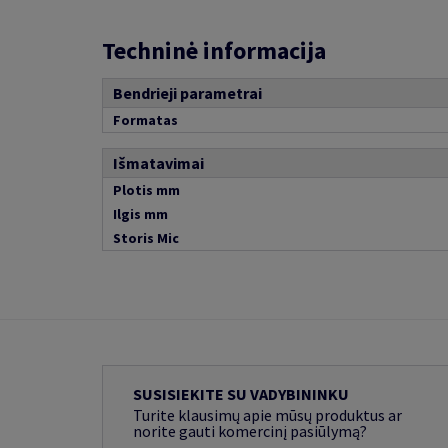
Techninė informacija
Bendrieji parametrai
Formatas
Išmatavimai
Plotis mm
Ilgis mm
Storis Mic
SUSISIEKITE SU VADYBININKU
Turite klausimų apie mūsų produktus ar
norite gauti komercinį pasiūlymą?