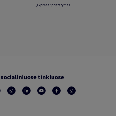
„Express" pristatymas
socialiniuose tinkluose