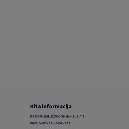
Kita informacija
Dažniausiai užduodami klausimai
Verslo etikos kodeksas