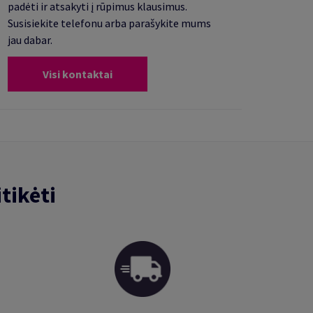
padėti ir atsakyti į rūpimus klausimus.
Susisiekite telefonu arba parašykite mums
jau dabar.
Visi kontaktai
tikėti