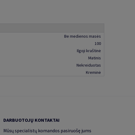
Be medienos masės
100
Ilgoji kraštinė
Matinis
Nekreiduotas
Kreminė
DARBUOTOJŲ KONTAKTAI
Mūsų specialistų komandos pasiruošę jums