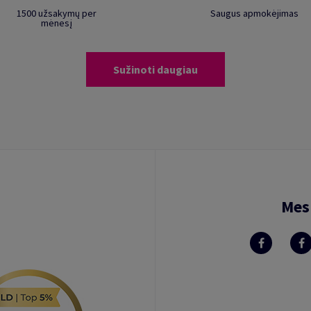
1500 užsakymų per
Saugus apmokėjimas
mėnesį
Sužinoti daugiau
Mes 