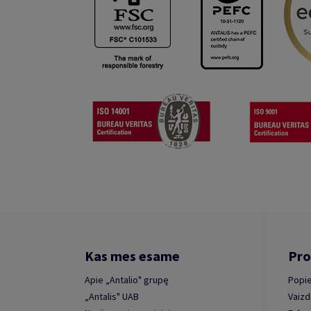
Kas mes esame
Pro
Apie „Antalio" grupę
Popie
„Antalis" UAB
Vaizd