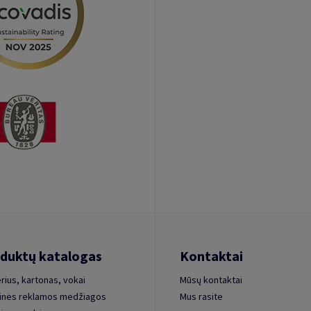
duktų katalogas
Kontaktai
rius, kartonas, vokai
Mūsų kontaktai
inės reklamos medžiagos
Mus rasite