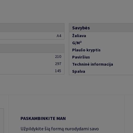
Savybės
A4
Žaliava
G/M²
Plaušo kryptis
210
Paviršius
297
Techninė informacija
145
Spalva
PASKAMBINKITE MAN
Užpildykite šią formą nurodydami savo