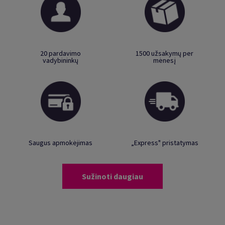
20 pardavimo
1500 užsakymų per
vadybininkų
mėnesį
Saugus apmokėjimas
„Express" pristatymas
Sužinoti daugiau