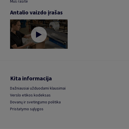
Mus rasite
Antalio vaizdo įrašas
Kita informacija
Dažniausiai užduodami klausimai
Verslo etikos kodeksas
Dovanų ir svetingumo politika
Pristatymo sąlygos