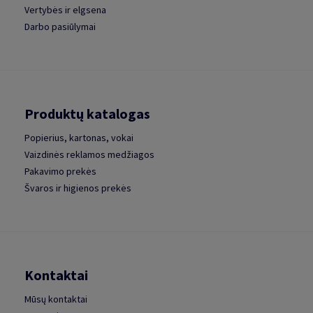
Vertybės ir elgsena
Darbo pasiūlymai
Produktų katalogas
Popierius, kartonas, vokai
Vaizdinės reklamos medžiagos
Pakavimo prekės
Švaros ir higienos prekės
Kontaktai
Mūsų kontaktai