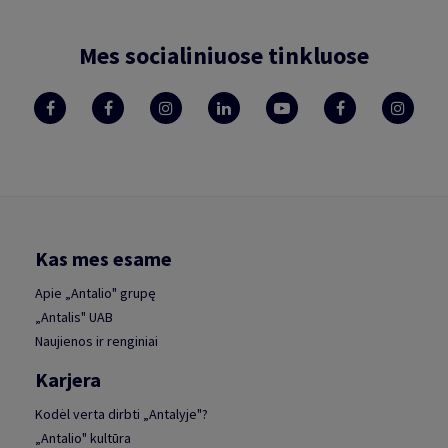
Mes socialiniuose tinkluose
Kas mes esame
Apie „Antalio" grupę
„Antalis" UAB
Naujienos ir renginiai
Karjera
Kodėl verta dirbti „Antalyje"?
„Antalio" kultūra