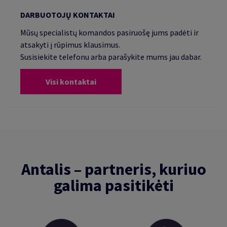
DARBUOTOJŲ KONTAKTAI
Mūsų specialistų komandos pasiruošę jums padėti ir
atsakyti į rūpimus klausimus.
Susisiekite telefonu arba parašykite mums jau dabar.
Visi kontaktai
Antalis – partneris, kuriuo
galima pasitikėti