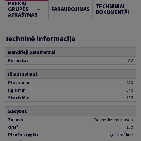
PREKIŲ
TECHNINIAI
GRUPĖS
PANAUDOJIMAS
DOKUMENTAI
APRAŠYMAS
Techninė informacija
Bendrieji parametrai
Formatas
A2
Išmatavimai
Plotis mm
450
Ilgis mm
640
Storis Mic
336
Savybės
Žaliava
Be medienos masės
G/M²
250
Plaušo kryptis
Ilgoji kraštinė