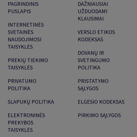
PAGRINDINIS
DAŽNIAUSIAI
PUSLAPIS
UŽDUODAMI
KLAUSIMAI
INTERNETINĖS
SVETAINĖS
VERSLO ETIKOS
NAUDOJIMOSI
KODEKSAS
TAISYKLĖS
DOVANŲ IR
PREKIŲ TIEKIMO
SVETINGUMO
TAISYKLĖS
POLITIKA
PRIVATUMO
PRISTATYMO
POLITIKA
SĄLYGOS
SLAPUKŲ POLITIKA
ELGESIO KODEKSAS
ELEKTRONINĖS
PIRKIMO SĄLYGOS
PREKYBOS
TAISYKLĖS