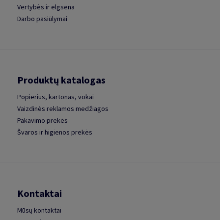
Vertybės ir elgsena
Darbo pasiūlymai
Produktų katalogas
Popierius, kartonas, vokai
Vaizdinės reklamos medžiagos
Pakavimo prekės
Švaros ir higienos prekės
Kontaktai
Mūsų kontaktai