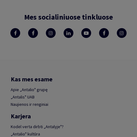
Mes socialiniuose tinkluose
Kas mes esame
Apie „Antalio" grupę
„Antalis" UAB
Naujienos ir renginiai
Karjera
Kodėl verta dirbti „Antalyje"?
„Antalio" kultūra