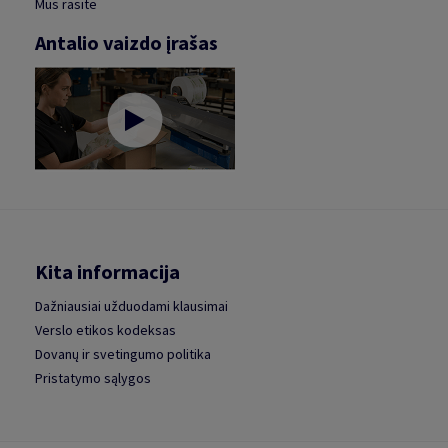
Mus rasite
Antalio vaizdo įrašas
Kita informacija
Dažniausiai užduodami klausimai
Verslo etikos kodeksas
Dovanų ir svetingumo politika
Pristatymo sąlygos