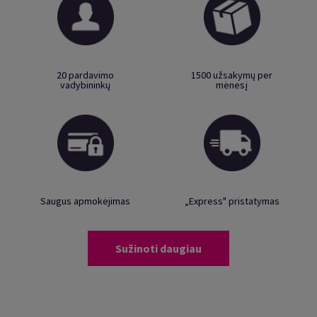
20 pardavimo
1500 užsakymų per
vadybininkų
mėnesį
Saugus apmokėjimas
„Express" pristatymas
Sužinoti daugiau