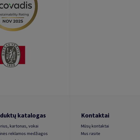
duktų katalogas
Kontaktai
rius, kartonas, vokai
Mūsų kontaktai
inės reklamos medžiagos
Mus rasite