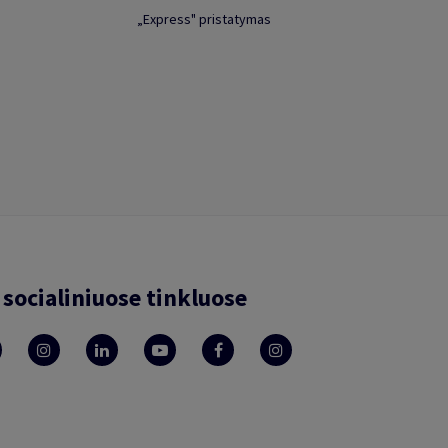
„Express" pristatymas
socialiniuose tinkluose