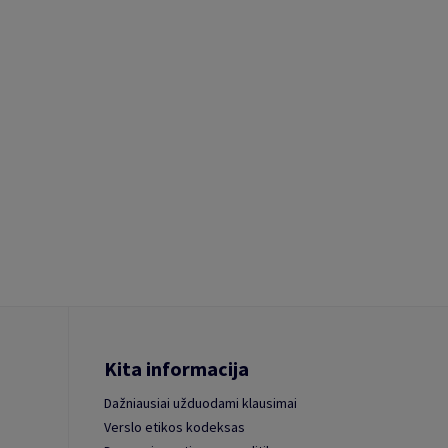
Kita informacija
Dažniausiai užduodami klausimai
Verslo etikos kodeksas