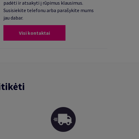
padėti ir atsakyti į rūpimus klausimus.
Susisiekite telefonu arba parašykite mums
jau dabar.
Visi kontaktai
tikėti