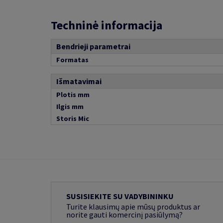
Techninė informacija
Bendrieji parametrai
Formatas
Išmatavimai
Plotis mm
Ilgis mm
Storis Mic
SUSISIEKITE SU VADYBININKU
Turite klausimų apie mūsų produktus ar
norite gauti komercinį pasiūlymą?