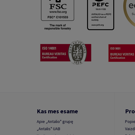
Kas mes esame
Pro
Apie „Antalio" grupę
Popie
„Antalis" UAB
Vaizd