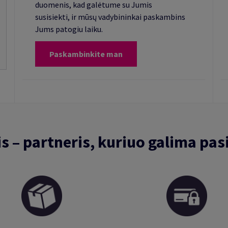
duomenis, kad galėtume su Jumis
susisiekti, ir mūsų vadybininkai paskambins
Jums patogiu laiku.
Paskambinkite man
is – partneris, kuriuo galima pasi