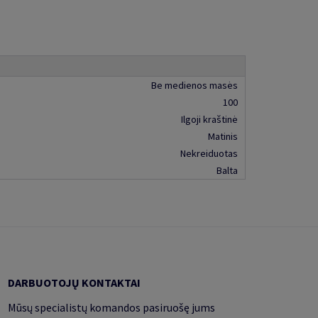
Be medienos masės
100
Ilgoji kraštinė
Matinis
Nekreiduotas
Balta
DARBUOTOJŲ KONTAKTAI
Mūsų specialistų komandos pasiruošę jums