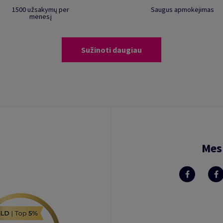
1500 užsakymų per
Saugus apmokėjimas
mėnesį
Sužinoti daugiau
Mes 