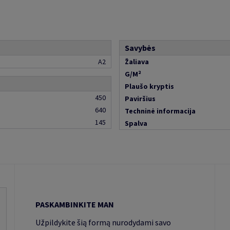
Savybės
A2
Žaliava
G/M²
Plaušo kryptis
450
Paviršius
640
Techninė informacija
145
Spalva
PASKAMBINKITE MAN
Užpildykite šią formą nurodydami savo