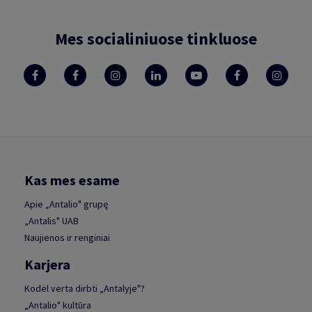
Mes socialiniuose tinkluose
Kas mes esame
Apie „Antalio" grupę
„Antalis" UAB
Naujienos ir renginiai
Karjera
Kodėl verta dirbti „Antalyje"?
„Antalio" kultūra