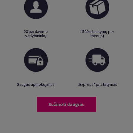
20 pardavimo
1500 užsakymų per
vadybininkų
mėnesį
Saugus apmokėjimas
„Express" pristatymas
Sužinoti daugiau