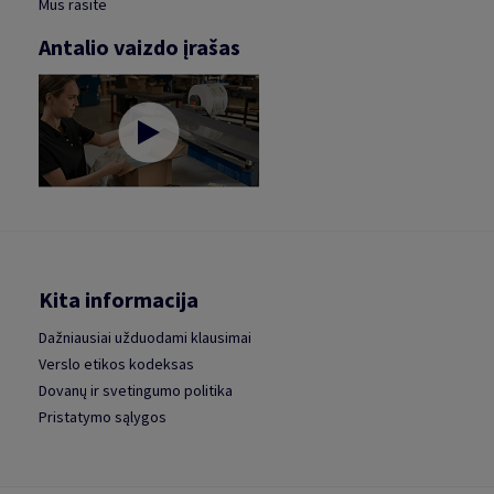
Mus rasite
Antalio vaizdo įrašas
Kita informacija
Dažniausiai užduodami klausimai
Verslo etikos kodeksas
Dovanų ir svetingumo politika
Pristatymo sąlygos