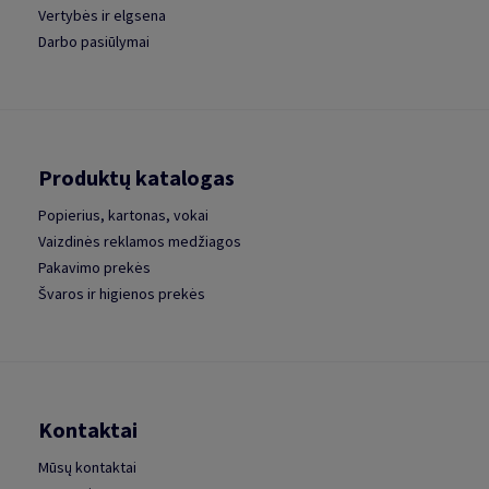
Vertybės ir elgsena
Darbo pasiūlymai
Produktų katalogas
Popierius, kartonas, vokai
Vaizdinės reklamos medžiagos
Pakavimo prekės
Švaros ir higienos prekės
Kontaktai
Mūsų kontaktai