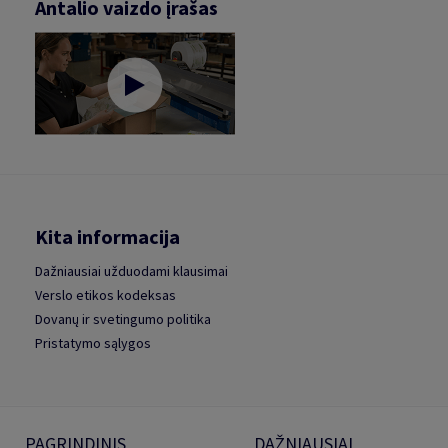
Antalio vaizdo įrašas
Kita informacija
Dažniausiai užduodami klausimai
Verslo etikos kodeksas
Dovanų ir svetingumo politika
Pristatymo sąlygos
PAGRINDINIS
DAŽNIAUSIAI