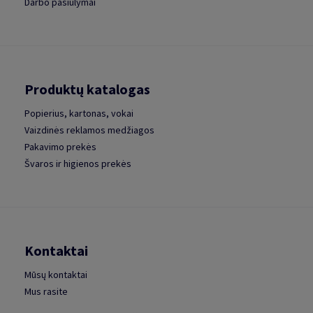
Darbo pasiūlymai
Produktų katalogas
Popierius, kartonas, vokai
Vaizdinės reklamos medžiagos
Pakavimo prekės
Švaros ir higienos prekės
Kontaktai
Mūsų kontaktai
Mus rasite