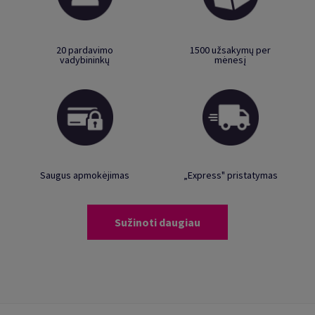
20 pardavimo
1500 užsakymų per
vadybininkų
mėnesį
Saugus apmokėjimas
„Express" pristatymas
Sužinoti daugiau