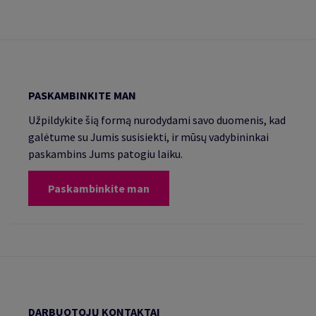
PASKAMBINKITE MAN
Užpildykite šią formą nurodydami savo duomenis, kad
galėtume su Jumis susisiekti, ir mūsų vadybininkai
paskambins Jums patogiu laiku.
Paskambinkite man
DARBUOTOJŲ KONTAKTAI