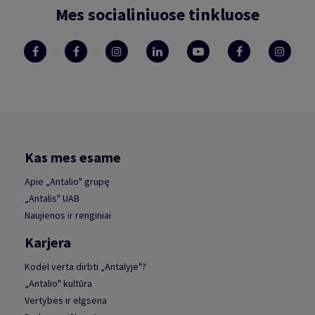
Mes socialiniuose tinkluose
Kas mes esame
Apie „Antalio" grupę
„Antalis" UAB
Naujienos ir renginiai
Karjera
Kodėl verta dirbti „Antalyje"?
„Antalio" kultūra
Vertybės ir elgsena