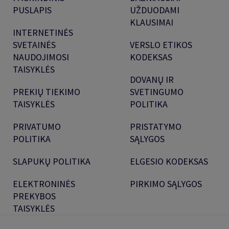
PUSLAPIS
UŽDUODAMI
KLAUSIMAI
INTERNETINĖS
SVETAINĖS
VERSLO ETIKOS
NAUDOJIMOSI
KODEKSAS
TAISYKLĖS
DOVANŲ IR
PREKIŲ TIEKIMO
SVETINGUMO
TAISYKLĖS
POLITIKA
PRIVATUMO
PRISTATYMO
POLITIKA
SĄLYGOS
SLAPUKŲ POLITIKA
ELGESIO KODEKSAS
ELEKTRONINĖS
PIRKIMO SĄLYGOS
PREKYBOS
TAISYKLĖS