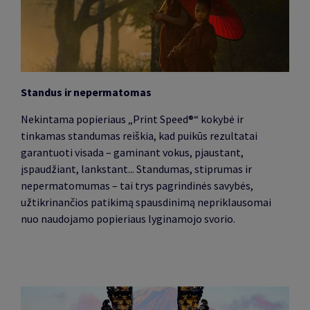
Standus ir nepermatomas
Nekintama popieriaus „Print Speed®“ kokybė ir
tinkamas standumas reiškia, kad puikūs rezultatai
garantuoti visada – gaminant vokus, pjaustant,
įspaudžiant, lankstant... Standumas, stiprumas ir
nepermatomumas – tai trys pagrindinės savybės,
užtikrinančios patikimą spausdinimą nepriklausomai
nuo naudojamo popieriaus lyginamojo svorio.