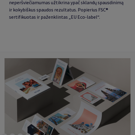
neperšviečiamumas užtikrina ypač sklandų spausdinimą
ir kokybiškus spaudos rezultatus. Popierius FSC®
sertifikuotas ir paženklintas „EU Eco-label“.