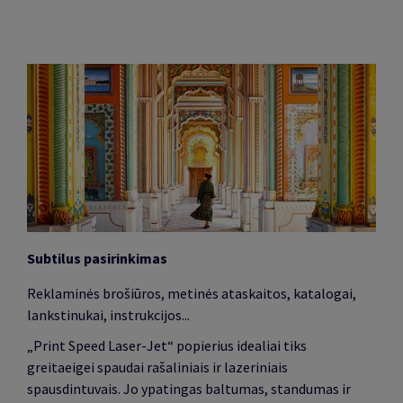
Subtilus pasirinkimas
Reklaminės brošiūros, metinės ataskaitos, katalogai,
lankstinukai, instrukcijos...
„Print Speed Laser-Jet“ popierius idealiai tiks
greitaeigei spaudai rašaliniais ir lazeriniais
spausdintuvais. Jo ypatingas baltumas, standumas ir