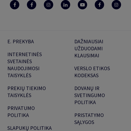
E. PREKYBA
DAŽNIAUSIAI
UŽDUODAMI
INTERNETINĖS
KLAUSIMAI
SVETAINĖS
NAUDOJIMOSI
VERSLO ETIKOS
TAISYKLĖS
KODEKSAS
PREKIŲ TIEKIMO
DOVANŲ IR
TAISYKLĖS
SVETINGUMO
POLITIKA
PRIVATUMO
POLITIKA
PRISTATYMO
SĄLYGOS
SLAPUKŲ POLITIKA