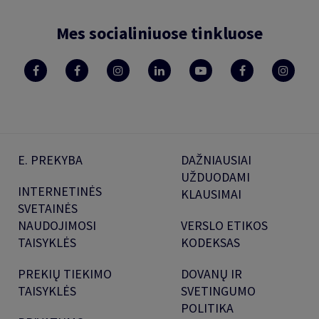
Mes socialiniuose tinkluose
E. PREKYBA
DAŽNIAUSIAI
UŽDUODAMI
INTERNETINĖS
KLAUSIMAI
SVETAINĖS
NAUDOJIMOSI
VERSLO ETIKOS
TAISYKLĖS
KODEKSAS
PREKIŲ TIEKIMO
DOVANŲ IR
TAISYKLĖS
SVETINGUMO
POLITIKA