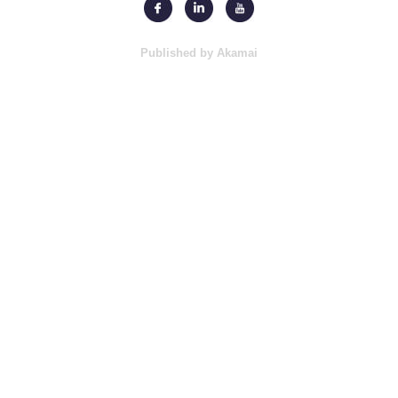
Published by Akamai