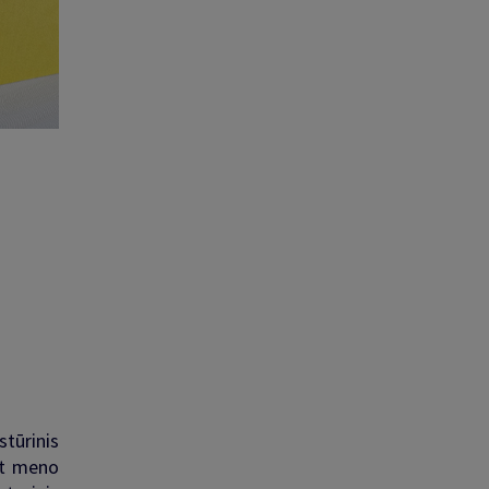
stūrinis
ant meno