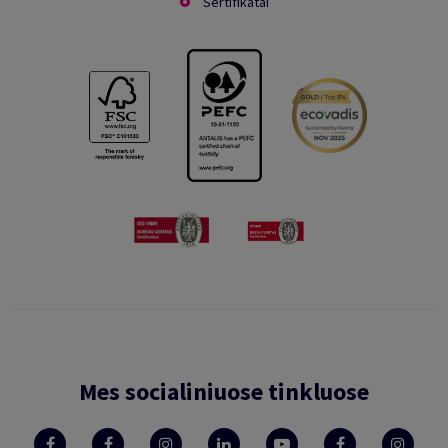
Sertifikatai
Mes socialiniuose tinkluose