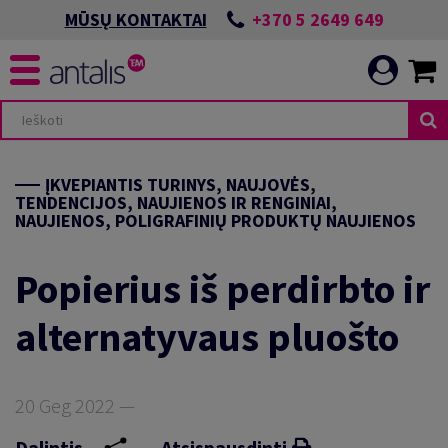
+370 5 2649 649
MŪSŲ KONTAKTAI
ĮKVEPIANTIS TURINYS, NAUJOVĖS,
TENDENCIJOS, NAUJIENOS IR RENGINIAI,
NAUJIENOS, POLIGRAFINIŲ PRODUKTŲ NAUJIENOS
Popierius iš perdirbto ir
alternatyvaus pluošto
20 Geg 2022 —
Dalintis
Atsispausdinti