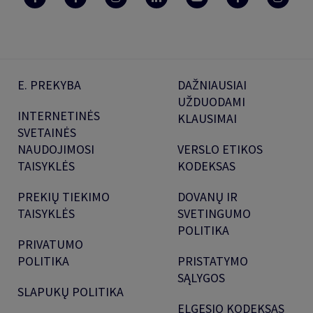
E. PREKYBA
DAŽNIAUSIAI
UŽDUODAMI
INTERNETINĖS
KLAUSIMAI
SVETAINĖS
NAUDOJIMOSI
VERSLO ETIKOS
TAISYKLĖS
KODEKSAS
PREKIŲ TIEKIMO
DOVANŲ IR
TAISYKLĖS
SVETINGUMO
POLITIKA
PRIVATUMO
POLITIKA
PRISTATYMO
SĄLYGOS
SLAPUKŲ POLITIKA
ELGESIO KODEKSAS