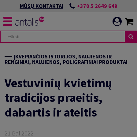
+370 5 2649 649
MŪSŲ KONTAKTAI
ĮKVEPIANČIOS ISTORIJOS, NAUJIENOS IR
RENGINIAI, NAUJIENOS, POLIGRAFINIAI PRODUKTAI
Vestuvinių kvietimų
tradicijos praeitis,
dabartis ir ateitis
21 Bal 2022 —