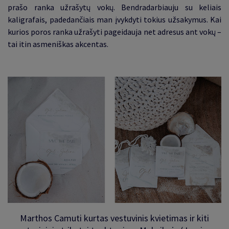
prašo ranka užrašytų vokų. Bendradarbiauju su keliais
kaligrafais, padedančiais man įvykdyti tokius užsakymus. Kai
kurios poros ranka užrašyti pageidauja net adresus ant vokų –
tai itin asmeniškas akcentas
.
Marthos Camuti kurtas vestuvinis kvietimas ir kiti