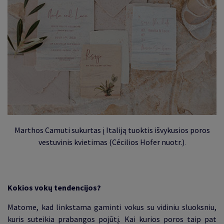
Marthos Camuti sukurtas į Italiją tuoktis išvykusios poros
vestuvinis kvietimas (Cécilios Hofer nuotr.)
.
Kokios vokų tendencijos?
Matome, kad linkstama gaminti vokus su vidiniu sluoksniu,
kuris suteikia prabangos pojūtį. Kai kurios poros taip pat