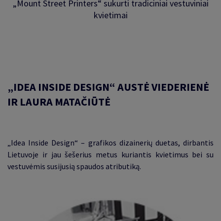
„Mount Street Printers“ sukurti tradiciniai vestuviniai
kvietimai
„IDEA INSIDE DESIGN“
AUSTĖ VIEDERIENĖ
IR LAURA MATAČIŪTĖ
„Idea Inside Design“ – grafikos dizainerių duetas, dirbantis
Lietuvoje ir jau šešerius metus kuriantis kvietimus bei su
vestuvėmis susijusią spaudos atributiką
.