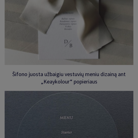
Šifono juosta užbaigiu vestuvių meniu dizainą ant
„Keaykolour“ popieriaus