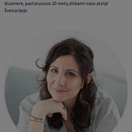
dizainerė, pastaruosius 20 metų dirbanti savo ateljė
Šveicarijoje
.