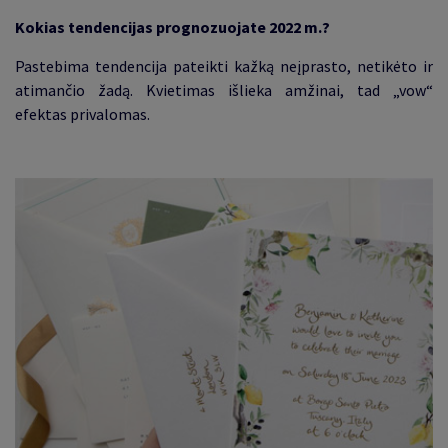
Kokias tendencijas prognozuojate 2022 m.?
Pastebima tendencija pateikti kažką neįprasto, netikėto ir
atimančio žadą. Kvietimas išlieka amžinai, tad „vow“
efektas privalomas
.