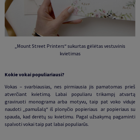
„Mount Street Printers“ sukurtas gėlėtas vestuvinis
kvietimas
Kokie vokai populiariausi?
Vokas – svarbiausias, nes pirmiausia jis pamatomas prieš
atverčiant kvietimą. Labai populiaru trikampį atvartą
graviruoti monograma arba motyvu, taip pat voko viduje
naudoti
„
pamušalą
“
iš plonyčio popieriaus ar popieriaus su
spauda, kad derėtų su kvietimu. Pagal užsakymą pagaminti
spalvoti vokai taip pat labai populiarūs
.