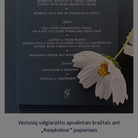
Vestuvių valgiaraštis apvalintais kraštais ant
„Keaykolour“ popieriaus