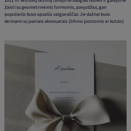
žaisti su geometrinėmis formomis, pavyzdžiui, gan
populiarūs buvo apvalūs valgiaraščiai. Jie dažnai buvo
derinami su įvairiais aksesuarais (šifono juostomis ar kutais)
.