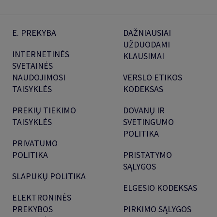
E. PREKYBA
DAŽNIAUSIAI
UŽDUODAMI
INTERNETINĖS
KLAUSIMAI
SVETAINĖS
NAUDOJIMOSI
VERSLO ETIKOS
TAISYKLĖS
KODEKSAS
PREKIŲ TIEKIMO
DOVANŲ IR
TAISYKLĖS
SVETINGUMO
POLITIKA
PRIVATUMO
POLITIKA
PRISTATYMO
SĄLYGOS
SLAPUKŲ POLITIKA
ELGESIO KODEKSAS
ELEKTRONINĖS
PREKYBOS
PIRKIMO SĄLYGOS