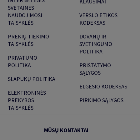
INTERNETINĖS
KLAUSIMAI
SVETAINĖS
NAUDOJIMOSI
VERSLO ETIKOS
TAISYKLĖS
KODEKSAS
PREKIŲ TIEKIMO
DOVANŲ IR
TAISYKLĖS
SVETINGUMO
POLITIKA
PRIVATUMO
POLITIKA
PRISTATYMO
SĄLYGOS
SLAPUKŲ POLITIKA
ELGESIO KODEKSAS
ELEKTRONINĖS
PREKYBOS
PIRKIMO SĄLYGOS
TAISYKLĖS
MŪSŲ KONTAKTAI