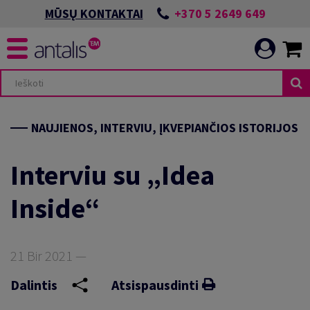
+370 5 2649 649
MŪSŲ KONTAKTAI
NAUJIENOS, INTERVIU, ĮKVEPIANČIOS ISTORIJOS
Interviu su „Idea
Inside“
21 Bir 2021 —
Dalintis
Atsispausdinti