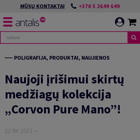
+370 5 2649 649
MŪSŲ KONTAKTAI
POLIGRAFIJA, PRODUKTAI, NAUJIENOS
Naujoji įrišimui skirtų
medžiagų kolekcija
„Corvon Pure Mano”!
22 Bir 2021 —