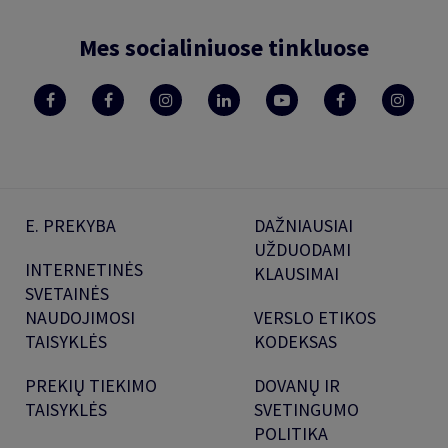
Mes socialiniuose tinkluose
E. PREKYBA
DAŽNIAUSIAI
UŽDUODAMI
INTERNETINĖS
KLAUSIMAI
SVETAINĖS
NAUDOJIMOSI
VERSLO ETIKOS
TAISYKLĖS
KODEKSAS
PREKIŲ TIEKIMO
DOVANŲ IR
TAISYKLĖS
SVETINGUMO
POLITIKA