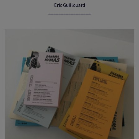
Eric Guillouard
_________________