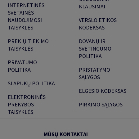
INTERNETINĖS
KLAUSIMAI
SVETAINĖS
NAUDOJIMOSI
VERSLO ETIKOS
TAISYKLĖS
KODEKSAS
PREKIŲ TIEKIMO
DOVANŲ IR
TAISYKLĖS
SVETINGUMO
POLITIKA
PRIVATUMO
POLITIKA
PRISTATYMO
SĄLYGOS
SLAPUKŲ POLITIKA
ELGESIO KODEKSAS
ELEKTRONINĖS
PREKYBOS
PIRKIMO SĄLYGOS
TAISYKLĖS
MŪSŲ KONTAKTAI