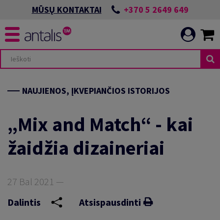
+370 5 2649 649
MŪSŲ KONTAKTAI
NAUJIENOS, ĮKVEPIANČIOS ISTORIJOS
„Mix and Match“ - kai
žaidžia dizaineriai
27 Bal 2021 —
Dalintis
Atsispausdinti