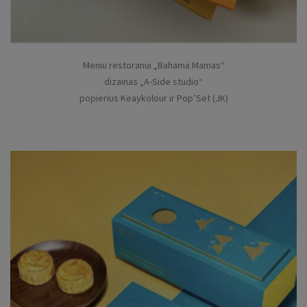
Meniu restoranui „Bahama Mamas“
dizainas „A-Side studio“
popierius Keaykolour ir Pop’Set (JK)