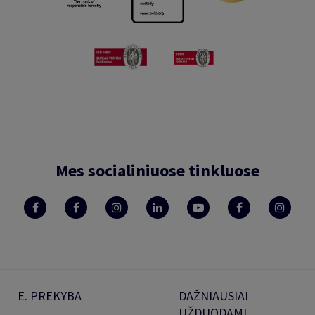
Mes socialiniuose tinkluose
E. PREKYBA
DAŽNIAUSIAI
UŽDUODAMI