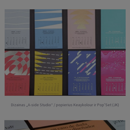
Dizainas „A-side Studio“ / popierius Keaykolour ir Pop’Set (JK)