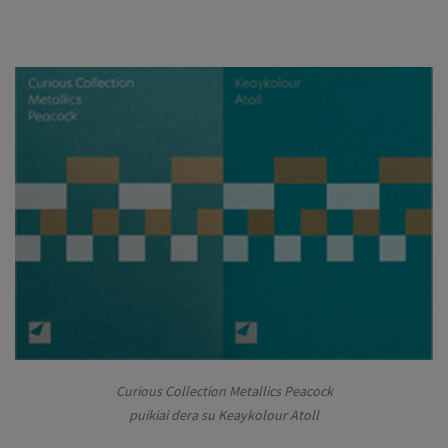
Curious Collection Metallics Peacock
puikiai dera su Keaykolour Atoll