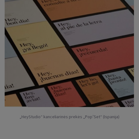
„HeyStudio“ kanceliarinės prekės „Pop’Set“ (Ispanija)