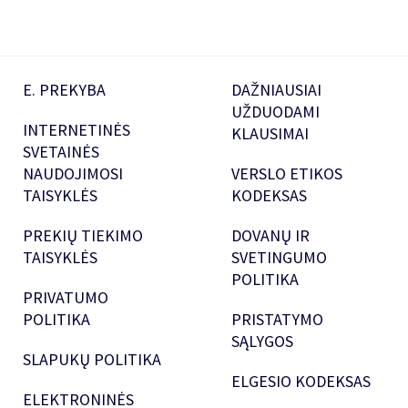
E. PREKYBA
DAŽNIAUSIAI
UŽDUODAMI
INTERNETINĖS
KLAUSIMAI
SVETAINĖS
NAUDOJIMOSI
VERSLO ETIKOS
TAISYKLĖS
KODEKSAS
PREKIŲ TIEKIMO
DOVANŲ IR
TAISYKLĖS
SVETINGUMO
POLITIKA
PRIVATUMO
POLITIKA
PRISTATYMO
SĄLYGOS
SLAPUKŲ POLITIKA
ELGESIO KODEKSAS
ELEKTRONINĖS