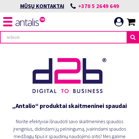
+370 5 2649 649
MŪSŲ KONTAKTAI
„Antalio“ produktai skaitmeninei spaudai
Norite efektyviai išnaudoti savo skaitmeninės spaudos
įrenginius, didindami jų pelningumą, įvairindami spaudos
medžiagų tipus ir spaudinių naudojimo sritis? Mes galime