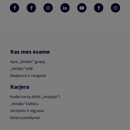
Kas mes esame
Apie „Antalio" grupę
„Antalis" UAB
Naujienos ir renginiai
Karjera
Kodėl verta dirbti „Antalyje"?
„Antalio" kultūra
Vertybės ir elgsena
Darbo pasiūlymai