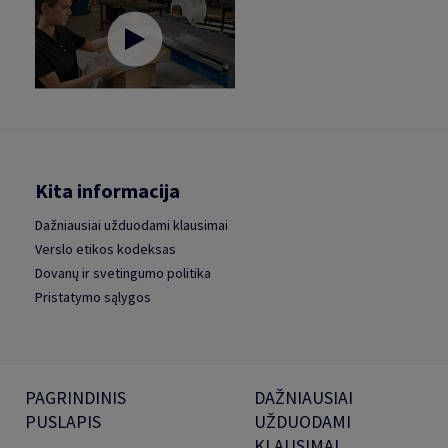
Kita informacija
Dažniausiai užduodami klausimai
Verslo etikos kodeksas
Dovanų ir svetingumo politika
Pristatymo sąlygos
PAGRINDINIS
DAŽNIAUSIAI
PUSLAPIS
UŽDUODAMI
KLAUSIMAI