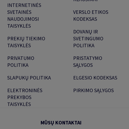
INTERNETINĖS
SVETAINĖS
VERSLO ETIKOS
NAUDOJIMOSI
KODEKSAS
TAISYKLĖS
DOVANŲ IR
PREKIŲ TIEKIMO
SVETINGUMO
TAISYKLĖS
POLITIKA
PRIVATUMO
PRISTATYMO
POLITIKA
SĄLYGOS
SLAPUKŲ POLITIKA
ELGESIO KODEKSAS
ELEKTRONINĖS
PIRKIMO SĄLYGOS
PREKYBOS
TAISYKLĖS
MŪSŲ KONTAKTAI