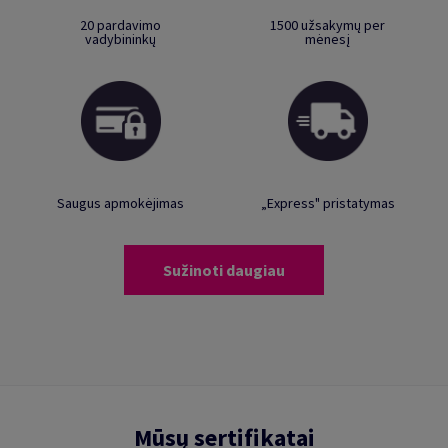
20 pardavimo
1500 užsakymų per
vadybininkų
mėnesį
Saugus apmokėjimas
„Express" pristatymas
Sužinoti daugiau
Mūsų sertifikatai