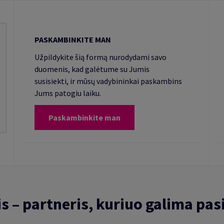
PASKAMBINKITE MAN
Užpildykite šią formą nurodydami savo
duomenis, kad galėtume su Jumis
susisiekti, ir mūsų vadybininkai paskambins
Jums patogiu laiku.
Paskambinkite man
is – partneris, kuriuo galima pasi