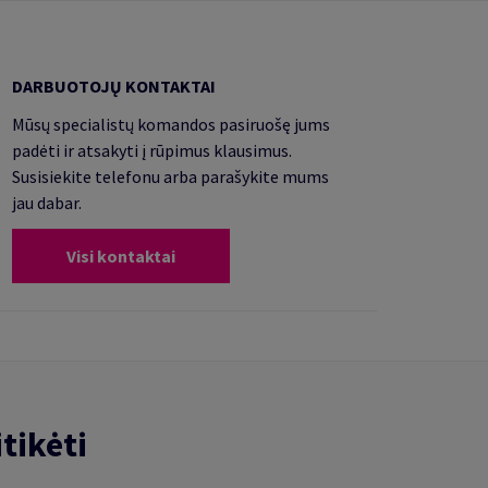
DARBUOTOJŲ KONTAKTAI
Mūsų specialistų komandos pasiruošę jums
padėti ir atsakyti į rūpimus klausimus.
Susisiekite telefonu arba parašykite mums
jau dabar.
Visi kontaktai
tikėti