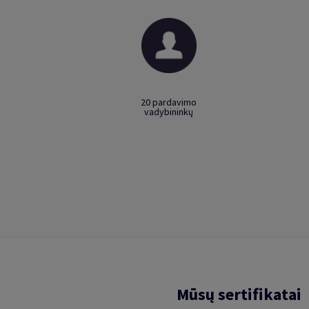
20 pardavimo
vadybininkų
Mūsų sertifikatai