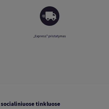
„Express" pristatymas
socialiniuose tinkluose