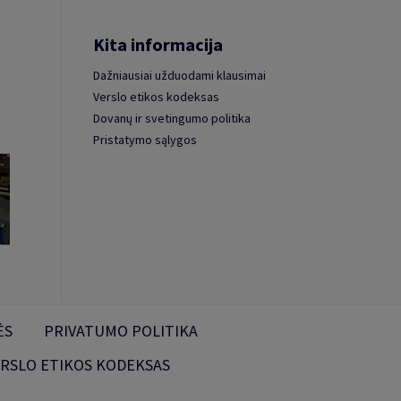
Kita informacija
Dažniausiai užduodami klausimai
Verslo etikos kodeksas
Dovanų ir svetingumo politika
Pristatymo sąlygos
ĖS
PRIVATUMO POLITIKA
RSLO ETIKOS KODEKSAS