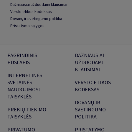
Dažniausiai užduodami klausimai
Verslo etikos kodeksas
Dovanų ir svetingumo politika
Pristatymo sąlygos
PAGRINDINIS
DAŽNIAUSIAI
PUSLAPIS
UŽDUODAMI
KLAUSIMAI
INTERNETINĖS
SVETAINĖS
VERSLO ETIKOS
NAUDOJIMOSI
KODEKSAS
TAISYKLĖS
DOVANŲ IR
PREKIŲ TIEKIMO
SVETINGUMO
TAISYKLĖS
POLITIKA
PRIVATUMO
PRISTATYMO