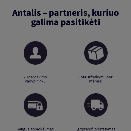
Antalis – partneris, kuriuo
galima pasitikėti
20 pardavimo
1500 užsakymų per
vadybininkų
mėnesį
Saugus apmokėjimas
„Express" pristatymas