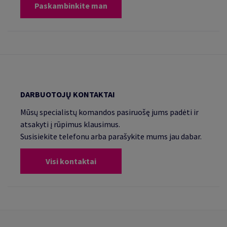
Paskambinkite man
DARBUOTOJŲ KONTAKTAI
Mūsų specialistų komandos pasiruošę jums padėti ir
atsakyti į rūpimus klausimus.
Susisiekite telefonu arba parašykite mums jau dabar.
Visi kontaktai