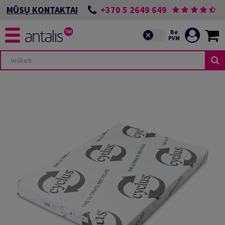
+370 5 2649 649
MŪSŲ KONTAKTAI