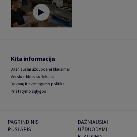
Kita informacija
Dažniausiai užduodami klausimai
Verslo etikos kodeksas
Dovanų ir svetingumo politika
Pristatymo sąlygos
PAGRINDINIS
DAŽNIAUSIAI
PUSLAPIS
UŽDUODAMI
KLAUSIMAI