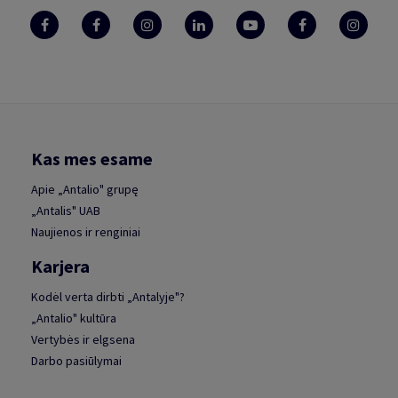
Kas mes esame
Apie „Antalio" grupę
„Antalis" UAB
Naujienos ir renginiai
Karjera
Kodėl verta dirbti „Antalyje"?
„Antalio" kultūra
Vertybės ir elgsena
Darbo pasiūlymai