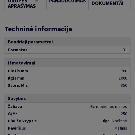
GRUPĖS
PANAUDOJIMAS
DOKUMENTAI
APRAŠYMAS
Techninė informacija
Bendrieji parametrai
Formatas
B1
Išmatavimai
Plotis mm
700
Ilgis mm
1000
Storis Mic
350
Savybės
Žaliava
Be medienos masės
G/M²
250
Plaušo kryptis
Ilgoji kraštinė
Paviršius
Matinis