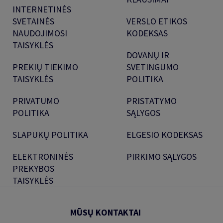
INTERNETINĖS
SVETAINĖS
VERSLO ETIKOS
NAUDOJIMOSI
KODEKSAS
TAISYKLĖS
DOVANŲ IR
PREKIŲ TIEKIMO
SVETINGUMO
TAISYKLĖS
POLITIKA
PRIVATUMO
PRISTATYMO
POLITIKA
SĄLYGOS
SLAPUKŲ POLITIKA
ELGESIO KODEKSAS
ELEKTRONINĖS
PIRKIMO SĄLYGOS
PREKYBOS
TAISYKLĖS
MŪSŲ KONTAKTAI