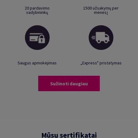
20 pardavimo
1500 užsakymų per
vadybininkų
mėnesį
Saugus apmokėjimas
„Express" pristatymas
Sužinoti daugiau
Mūsų sertifikatai