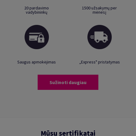
20 pardavimo
1500 užsakymų per
vadybininkų
mėnesį
Saugus apmokėjimas
„Express" pristatymas
Sužinoti daugiau
Mūsų sertifikatai