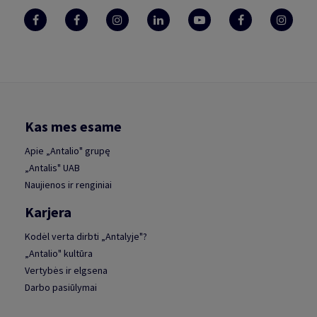
Kas mes esame
Apie „Antalio" grupę
„Antalis" UAB
Naujienos ir renginiai
Karjera
Kodėl verta dirbti „Antalyje"?
„Antalio" kultūra
Vertybės ir elgsena
Darbo pasiūlymai