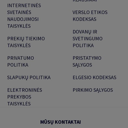
INTERNETINĖS
SVETAINĖS
VERSLO ETIKOS
NAUDOJIMOSI
KODEKSAS
TAISYKLĖS
DOVANŲ IR
PREKIŲ TIEKIMO
SVETINGUMO
TAISYKLĖS
POLITIKA
PRIVATUMO
PRISTATYMO
POLITIKA
SĄLYGOS
SLAPUKŲ POLITIKA
ELGESIO KODEKSAS
ELEKTRONINĖS
PIRKIMO SĄLYGOS
PREKYBOS
TAISYKLĖS
MŪSŲ KONTAKTAI