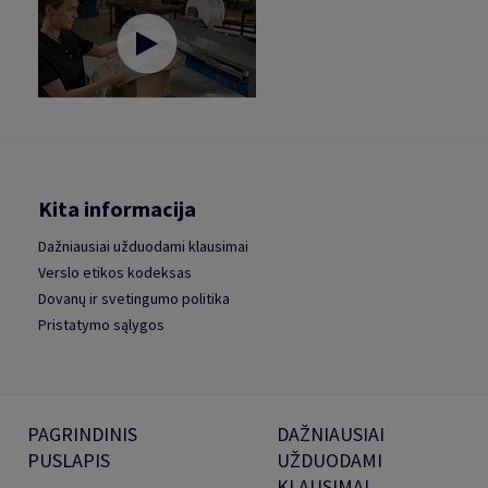
Kita informacija
Dažniausiai užduodami klausimai
Verslo etikos kodeksas
Dovanų ir svetingumo politika
Pristatymo sąlygos
PAGRINDINIS
DAŽNIAUSIAI
PUSLAPIS
UŽDUODAMI
KLAUSIMAI