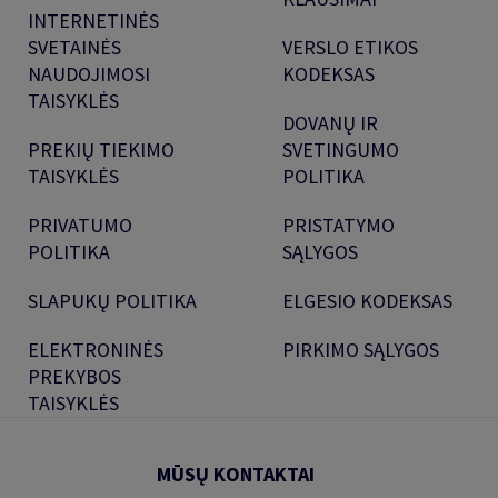
INTERNETINĖS
SVETAINĖS
VERSLO ETIKOS
NAUDOJIMOSI
KODEKSAS
TAISYKLĖS
DOVANŲ IR
PREKIŲ TIEKIMO
SVETINGUMO
TAISYKLĖS
POLITIKA
PRIVATUMO
PRISTATYMO
POLITIKA
SĄLYGOS
SLAPUKŲ POLITIKA
ELGESIO KODEKSAS
ELEKTRONINĖS
PIRKIMO SĄLYGOS
PREKYBOS
TAISYKLĖS
MŪSŲ KONTAKTAI