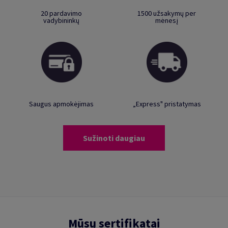
20 pardavimo
1500 užsakymų per
vadybininkų
mėnesį
Saugus apmokėjimas
„Express" pristatymas
Sužinoti daugiau
Mūsų sertifikatai