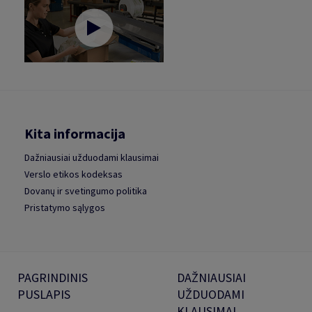
Kita informacija
Dažniausiai užduodami klausimai
Verslo etikos kodeksas
Dovanų ir svetingumo politika
Pristatymo sąlygos
PAGRINDINIS
DAŽNIAUSIAI
PUSLAPIS
UŽDUODAMI
KLAUSIMAI