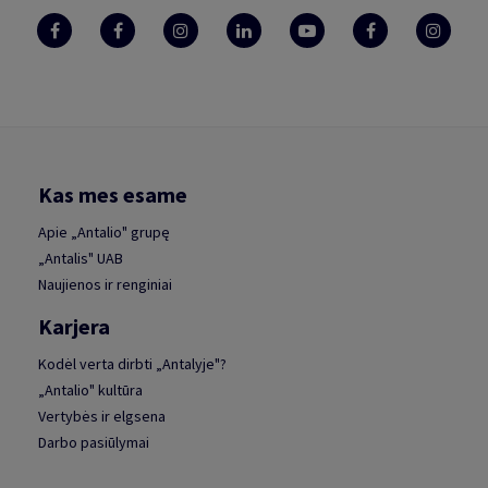
Kas mes esame
Apie „Antalio" grupę
„Antalis" UAB
Naujienos ir renginiai
Karjera
Kodėl verta dirbti „Antalyje"?
„Antalio" kultūra
Vertybės ir elgsena
Darbo pasiūlymai