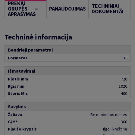
PREKIŲ
TECHNINIAI
GRUPĖS
PANAUDOJIMAS
DOKUMENTAI
APRAŠYMAS
Techninė informacija
Bendrieji parametrai
Formatas
B1
Išmatavimai
Plotis mm
720
Ilgis mm
1020
Storis Mic
400
Savybės
Žaliava
Be medienos masės
G/M²
300
Plaušo kryptis
Ilgoji kraštinė