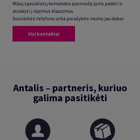
Mūsų specialistų komandos pasiruošę jums padėti ir
atsakyti į rūpimus klausimus.
Susisiekite telefonu arba parašykite mums jau dabar.
Visi kontaktai
Antalis – partneris, kuriuo
galima pasitikėti