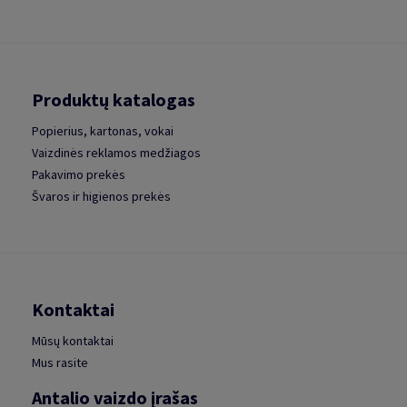
Produktų katalogas
Popierius, kartonas, vokai
Vaizdinės reklamos medžiagos
Pakavimo prekės
Švaros ir higienos prekės
Kontaktai
Mūsų kontaktai
Mus rasite
Antalio vaizdo įrašas