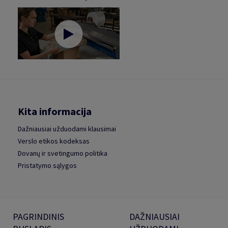
Kita informacija
Dažniausiai užduodami klausimai
Verslo etikos kodeksas
Dovanų ir svetingumo politika
Pristatymo sąlygos
PAGRINDINIS
DAŽNIAUSIAI