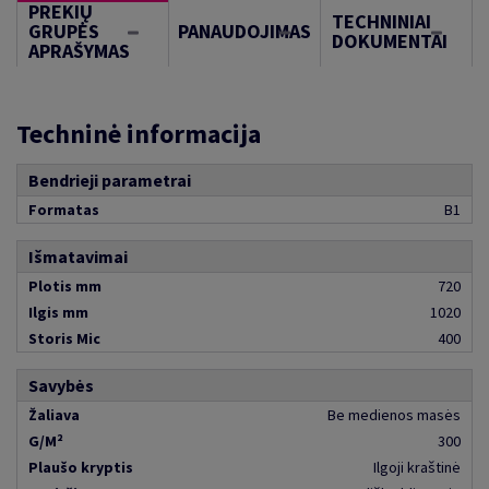
PREKIŲ
TECHNINIAI
GRUPĖS
PANAUDOJIMAS
DOKUMENTAI
APRAŠYMAS
Techninė informacija
Bendrieji parametrai
Formatas
B1
Išmatavimai
Plotis mm
720
Ilgis mm
1020
Storis Mic
400
Savybės
Žaliava
Be medienos masės
G/M²
300
Plaušo kryptis
Ilgoji kraštinė