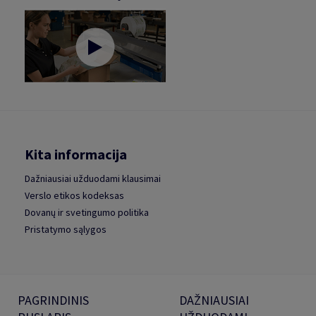
Kita informacija
Dažniausiai užduodami klausimai
Verslo etikos kodeksas
Dovanų ir svetingumo politika
Pristatymo sąlygos
PAGRINDINIS
DAŽNIAUSIAI