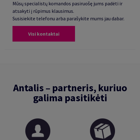
Mūsų specialistų komandos pasiruošę jums padėti ir
atsakyti į rūpimus klausimus.
Susisiekite telefonu arba parašykite mums jau dabar.
Visi kontaktai
Antalis – partneris, kuriuo
galima pasitikėti