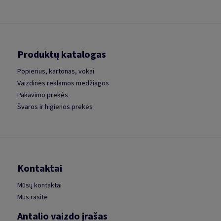
Produktų katalogas
Popierius, kartonas, vokai
Vaizdinės reklamos medžiagos
Pakavimo prekės
Švaros ir higienos prekės
Kontaktai
Mūsų kontaktai
Mus rasite
Antalio vaizdo įrašas