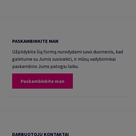
PASKAMBINKITE MAN
Užpildykite šią formą nurodydami savo duomenis, kad
galėtume su Jumis susisiekti, ir mūsų vadybininkai
paskambins Jums patogiu laiku.
Paskambinkite man
DARBUOTOJŲ KONTAKTAI