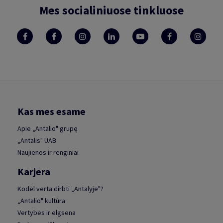
Mes socialiniuose tinkluose
Kas mes esame
Apie „Antalio" grupę
„Antalis" UAB
Naujienos ir renginiai
Karjera
Kodėl verta dirbti „Antalyje"?
„Antalio" kultūra
Vertybės ir elgsena