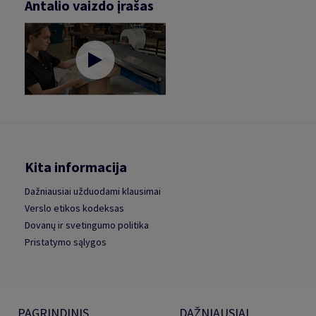
Antalio vaizdo įrašas
Kita informacija
Dažniausiai užduodami klausimai
Verslo etikos kodeksas
Dovanų ir svetingumo politika
Pristatymo sąlygos
PAGRINDINIS
DAŽNIAUSIAI