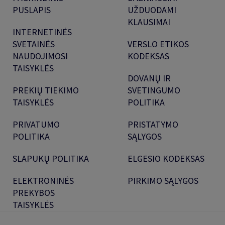
PUSLAPIS
UŽDUODAMI
KLAUSIMAI
INTERNETINĖS
SVETAINĖS
VERSLO ETIKOS
NAUDOJIMOSI
KODEKSAS
TAISYKLĖS
DOVANŲ IR
PREKIŲ TIEKIMO
SVETINGUMO
TAISYKLĖS
POLITIKA
PRIVATUMO
PRISTATYMO
POLITIKA
SĄLYGOS
SLAPUKŲ POLITIKA
ELGESIO KODEKSAS
ELEKTRONINĖS
PIRKIMO SĄLYGOS
PREKYBOS
TAISYKLĖS