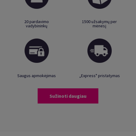
20 pardavimo
1500 užsakymų per
vadybininkų
mėnesį
Saugus apmokėjimas
„Express" pristatymas
Sužinoti daugiau