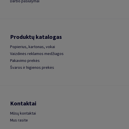
Darbo pasiūlymai
Produktų katalogas
Popierius, kartonas, vokai
Vaizdinės reklamos medžiagos
Pakavimo prekės
Švaros ir higienos prekės
Kontaktai
Mūsų kontaktai
Mus rasite