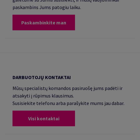
paskambins Jums patogiu laiku.
Paskambinkite man
DARBUOTOJŲ KONTAKTAI
Mūsų specialistų komandos pasiruošę jums padėti ir
atsakyti į rūpimus klausimus.
Susisiekite telefonu arba parašykite mums jau dabar.
Visi kontaktai