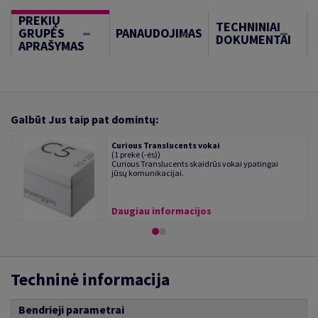
PREKIŲ
TECHNINIAI
GRUPĖS
PANAUDOJIMAS
DOKUMENTAI
APRAŠYMAS
Galbūt Jus taip pat domintų:
Curious Translucents vokai
(1 prekė (-ės))
Curious Translucents skaidrūs vokai ypatingai
jūsų komunikacijai.
Daugiau informacijos
Techninė informacija
Bendrieji parametrai