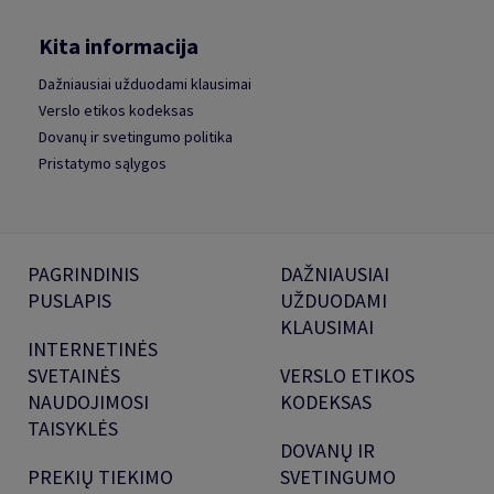
Kita informacija
Dažniausiai užduodami klausimai
Verslo etikos kodeksas
Dovanų ir svetingumo politika
Pristatymo sąlygos
PAGRINDINIS
DAŽNIAUSIAI
PUSLAPIS
UŽDUODAMI
KLAUSIMAI
INTERNETINĖS
SVETAINĖS
VERSLO ETIKOS
NAUDOJIMOSI
KODEKSAS
TAISYKLĖS
DOVANŲ IR
PREKIŲ TIEKIMO
SVETINGUMO