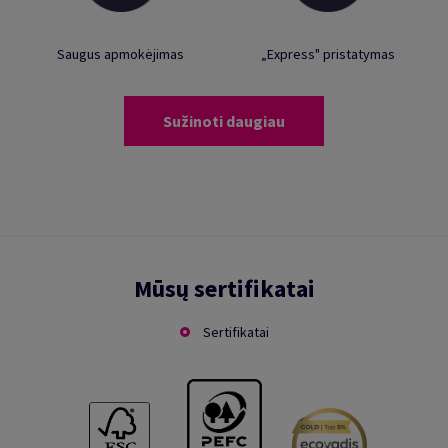
Saugus apmokėjimas
„Express" pristatymas
Sužinoti daugiau
Mūsų sertifikatai
Sertifikatai