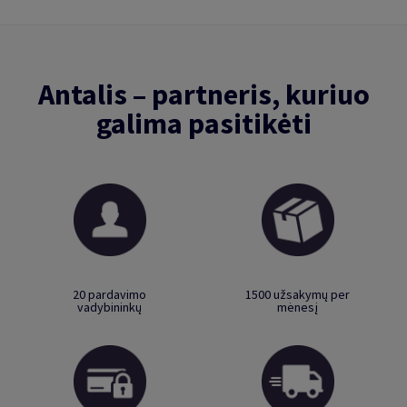
Antalis – partneris, kuriuo
galima pasitikėti
20 pardavimo
1500 užsakymų per
vadybininkų
mėnesį