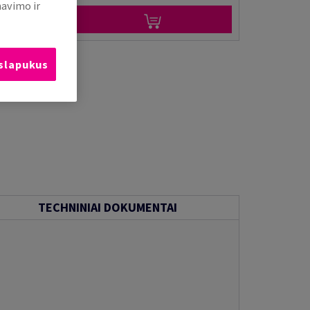
mavimo ir
 slapukus
TECHNINIAI DOKUMENTAI