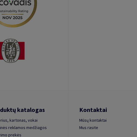
duktų katalogas
Kontaktai
rius, kartonas, vokai
Mūsų kontaktai
inės reklamos medžiagos
Mus rasite
vimo prekės