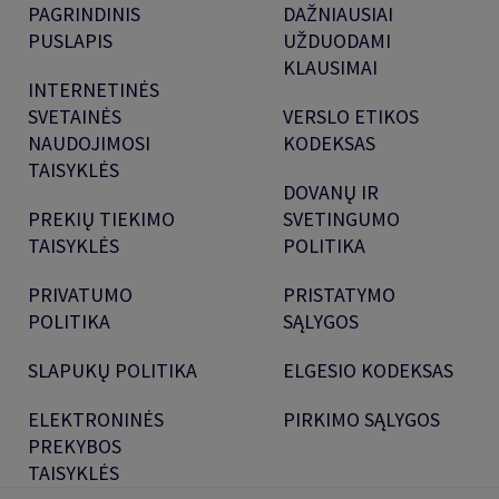
PAGRINDINIS
DAŽNIAUSIAI
PUSLAPIS
UŽDUODAMI
KLAUSIMAI
INTERNETINĖS
SVETAINĖS
VERSLO ETIKOS
NAUDOJIMOSI
KODEKSAS
TAISYKLĖS
DOVANŲ IR
PREKIŲ TIEKIMO
SVETINGUMO
TAISYKLĖS
POLITIKA
PRIVATUMO
PRISTATYMO
POLITIKA
SĄLYGOS
SLAPUKŲ POLITIKA
ELGESIO KODEKSAS
ELEKTRONINĖS
PIRKIMO SĄLYGOS
PREKYBOS
TAISYKLĖS