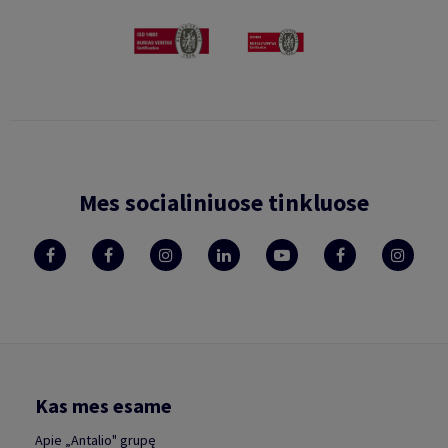
Mes socialiniuose tinkluose
Kas mes esame
Apie „Antalio" grupę