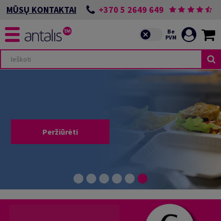
+370 5 2649 649
MŪSŲ KONTAKTAI
Peržiūrėti