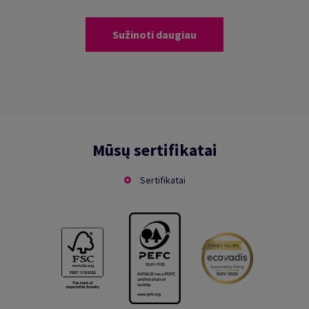
Sužinoti daugiau
Mūsų sertifikatai
Sertifikatai