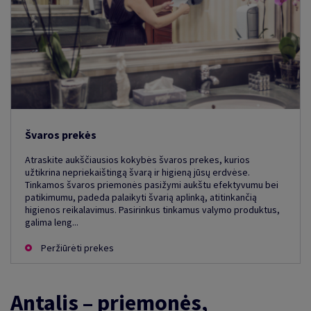
Švaros prekės
Atraskite aukščiausios kokybės švaros prekes, kurios
užtikrina nepriekaištingą švarą ir higieną jūsų erdvėse.
Tinkamos švaros priemonės pasižymi aukštu efektyvumu bei
patikimumu, padeda palaikyti švarią aplinką, atitinkančią
higienos reikalavimus. Pasirinkus tinkamus valymo produktus,
galima leng...
Peržiūrėti prekes
Antalis – priemonės,