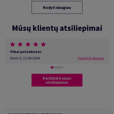
Rodyti daugiau
Mūsų klientų atsiliepimai
Pilnai patenkintas.
Denis S
,
11/05/2026
Pamatyti daugiau
Peržiūrėti visus
atsiliepimus