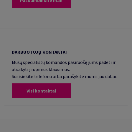
Paskambinkite man
DARBUOTOJŲ KONTAKTAI
Mūsų specialistų komandos pasiruošę jums padėti ir
atsakyti į rūpimus klausimus.
Susisiekite telefonu arba parašykite mums jau dabar.
Visi kontaktai