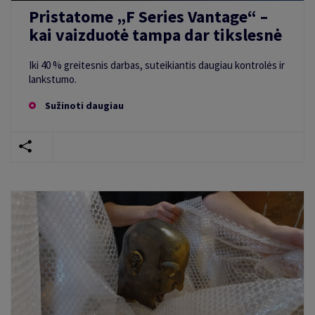
Pristatome „F Series Vantage“ –
kai vaizduotė tampa dar tikslesnė
Iki 40 % greitesnis darbas, suteikiantis daugiau kontrolės ir
lankstumo.
Sužinoti daugiau