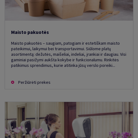
Maisto pakuotės
Maisto pakuotės – saugiam, patogiam ir estetiškam maisto
pateikimui, laikymui bei transportavimui. Siūlome platų
asortimentą: dėžutės, maišeliai, indeliai, įrankiai ir daugiau. Visi
gaminiai pasižymi aukšta kokybe ir funkcionalumu. Rinkitės
patikimus sprendimus, kurie atitinka jūsų verslo poreiki...
Peržiūrėti prekes