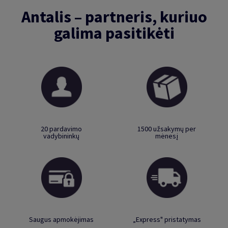
Antalis – partneris, kuriuo
galima pasitikėti
20 pardavimo
1500 užsakymų per
vadybininkų
mėnesį
Saugus apmokėjimas
„Express" pristatymas