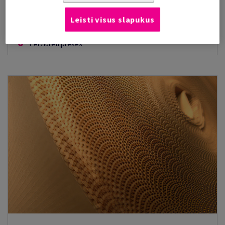
Leisti visus slapukus
Peržiūrėti prekes