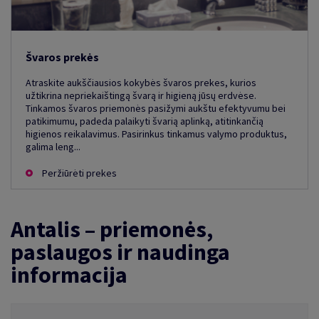
Švaros prekės
Atraskite aukščiausios kokybės švaros prekes, kurios
užtikrina nepriekaištingą švarą ir higieną jūsų erdvėse.
Tinkamos švaros priemonės pasižymi aukštu efektyvumu bei
patikimumu, padeda palaikyti švarią aplinką, atitinkančią
higienos reikalavimus. Pasirinkus tinkamus valymo produktus,
galima leng...
Peržiūrėti prekes
Antalis – priemonės,
paslaugos ir naudinga
informacija