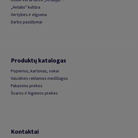
„Antalio" kultūra
Vertybės ir elgsena
Darbo pasiūlymai
Produktų katalogas
Popierius, kartonas, vokai
Vaizdinės reklamos medžiagos
Pakavimo prekės
Švaros ir higienos prekės
Kontaktai