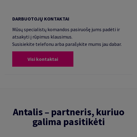
DARBUOTOJŲ KONTAKTAI
Mūsų specialistų komandos pasiruošę jums padėti ir
atsakyti į rūpimus klausimus.
Susisiekite telefonu arba parašykite mums jau dabar.
Visi kontaktai
Antalis – partneris, kuriuo
galima pasitikėti