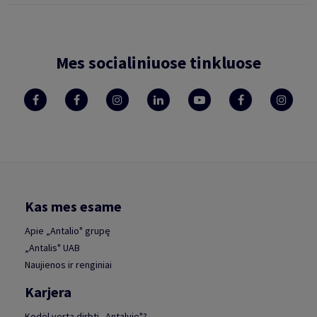
Mes socialiniuose tinkluose
Kas mes esame
Apie „Antalio" grupę
„Antalis" UAB
Naujienos ir renginiai
Karjera
Kodėl verta dirbti „Antalyje"?