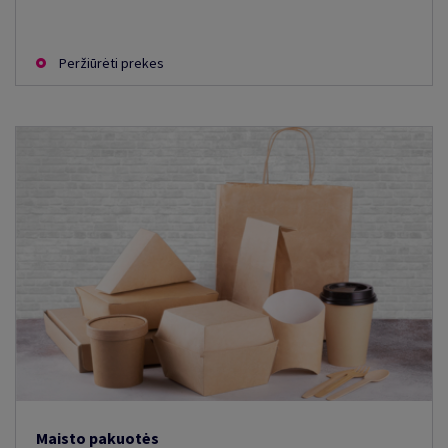
Peržiūrėti prekes
Maisto pakuotės