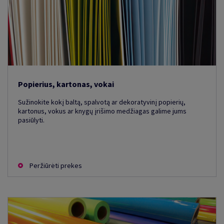
Popierius, kartonas, vokai
Sužinokite kokį baltą, spalvotą ar dekoratyvinį popierių,
kartonus, vokus ar knygų įrišimo medžiagas galime jums
pasiūlyti.
Peržiūrėti prekes