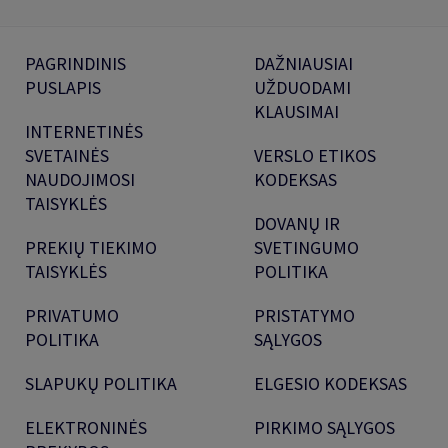
PAGRINDINIS
DAŽNIAUSIAI
PUSLAPIS
UŽDUODAMI
KLAUSIMAI
INTERNETINĖS
SVETAINĖS
VERSLO ETIKOS
NAUDOJIMOSI
KODEKSAS
TAISYKLĖS
DOVANŲ IR
PREKIŲ TIEKIMO
SVETINGUMO
TAISYKLĖS
POLITIKA
PRIVATUMO
PRISTATYMO
POLITIKA
SĄLYGOS
SLAPUKŲ POLITIKA
ELGESIO KODEKSAS
ELEKTRONINĖS
PIRKIMO SĄLYGOS