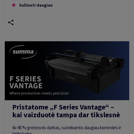
Sužinoti daugiau
Pristatome „F Series Vantage“ –
kai vaizduotė tampa dar tikslesnė
Iki 40 % greitesnis darbas, suteikiantis daugiau kontrolės ir
lankstumo.